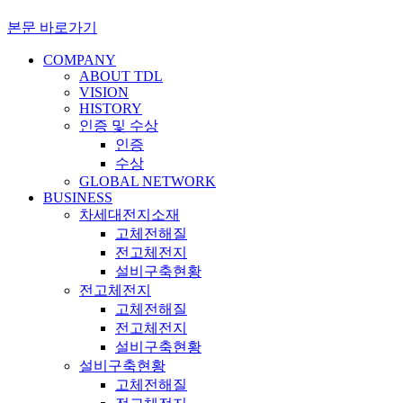
본문 바로가기
COMPANY
ABOUT TDL
VISION
HISTORY
인증 및 수상
인증
수상
GLOBAL NETWORK
BUSINESS
차세대전지소재
고체전해질
전고체전지
설비구축현황
전고체전지
고체전해질
전고체전지
설비구축현황
설비구축현황
고체전해질