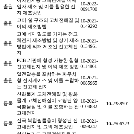
이차전지용 고체전해질 미세
10-2022-
출원
입자 제조 및 이를 활용한 전
0091700
지 제조방법
코어-쉘 구조의 고체전해질 및
10-2021-
출원
0149292
이의 제조방법
고에너지 밀도를 가지는 전고
체전지 제조방법 및 상기 제조
10-2021-
출원
0134961
방법에 의해 제조된 전고체전
지
PCB 기판에 형성 가능한 칩형
10-2021-
출원
0114861
전고체전지 및 이의 제조 방법
열전달층을 포함하는 파우치
10-2021-
출원
형 전지케이스 및 이를 포함하
0085965
는 전고체 전지
산화물계 고체전해질 및 황화
물계 고체전해질이 코팅된 양
10-2021-
등록
10-2388591
0104882
극활물질 및 이를 포함하는 전
고체전지
전극 복합필름층이 형성된 전
10-2021-
등록
10-2506323
0098247
고체전지 및 그의 제조방법