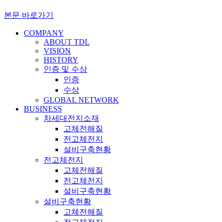
본문 바로가기
COMPANY
ABOUT TDL
VISION
HISTORY
인증 및 수상
인증
수상
GLOBAL NETWORK
BUSINESS
차세대전지소재
고체전해질
전고체전지
설비구축현황
전고체전지
고체전해질
전고체전지
설비구축현황
설비구축현황
고체전해질